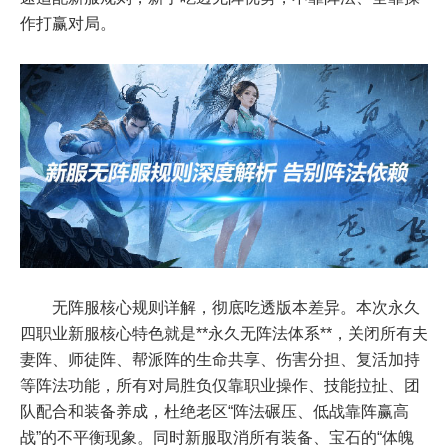
作打赢对局。
无阵服核心规则详解，彻底吃透版本差异。本次永久
四职业新服核心特色就是**永久无阵法体系**，关闭所有夫
妻阵、师徒阵、帮派阵的生命共享、伤害分担、复活加持
等阵法功能，所有对局胜负仅靠职业操作、技能拉扯、团
队配合和装备养成，杜绝老区“阵法碾压、低战靠阵赢高
战”的不平衡现象。同时新服取消所有装备、宝石的“体魄