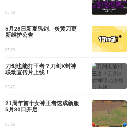
05-30
5月28日新夏禹剑、炎黄刀更
新维护公告
05-29
刀剑也能打王者？刀剑X封神
联动宣传片上线！
05-27
21周年首个女神王者速成新服
5月30日开启
05-26