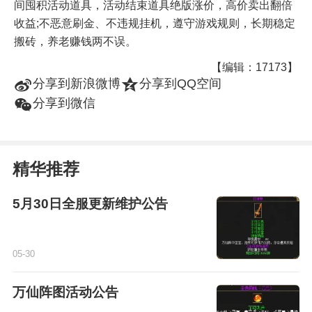
间囤积活动道具，活动结束道具绝版涨价，高价卖出翻倍
收益;不恶意刷金、不违规挂机，遵守游戏规则，长期稳定
搬砖，养老赚钱两不误。
【编辑：17173】
t
z
分享到新浪微博
分享到QQ空间
w
分享到微信
精华推荐
5月30日全服更新维护公告
05-30
万仙阵图活动公告