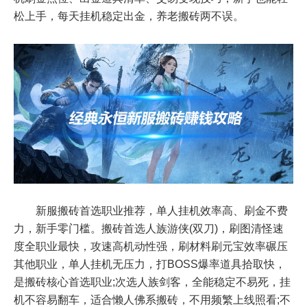
松上手，每天挂机稳定出金，养老搬砖两不误。
新服搬砖首选职业推荐，单人挂机效率高、刷金不费
力，新手零门槛。搬砖首选人族游侠(双刀)，刷图清怪速
度全职业最快，攻速高机动性强，刷材料刷元宝效率碾压
其他职业，单人挂机无压力，打BOSS爆率道具拾取快，
是搬砖核心首选职业;次选人族剑客，全能稳定不易死，挂
机不容易翻车，适合懒人佛系搬砖，不用频繁上线照看;不